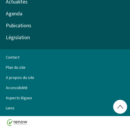
Actualités
Agenda
Pubications
Législation
Contact
Plan du site
A propos du site
Accessibilité
Aspects légaux
Haut
Liens
de
page