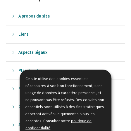
A propos du site
Liens
Aspects légaux
Plan du site
Ce site utilise des cookies essentiels
nécessaires à son bon fonctionnement, sans
Recherche
usage de données à caractère personnel, et
ne pouvant pas être refusés. Des cookies non
Contact
essentiels sont utilisés à des fins statistiques
et seront activés uniquement si vous les
acceptez. Consulter notre
politique de
Accessibilité
confidentialité
.