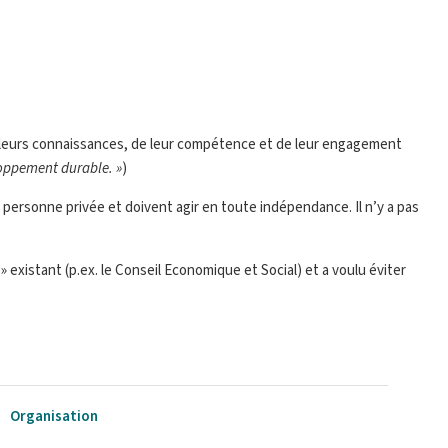
e leurs connaissances, de leur compétence et de leur engagement
loppement durable. »
)
personne privée et doivent agir en toute indépendance. Il n’y a pas
xistant (p.ex. le Conseil Economique et Social) et a voulu éviter
Organisation