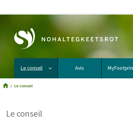
Le
conseil
Le conseil
Avis
MyFootprin
Le conseil
Accueil
Le conseil