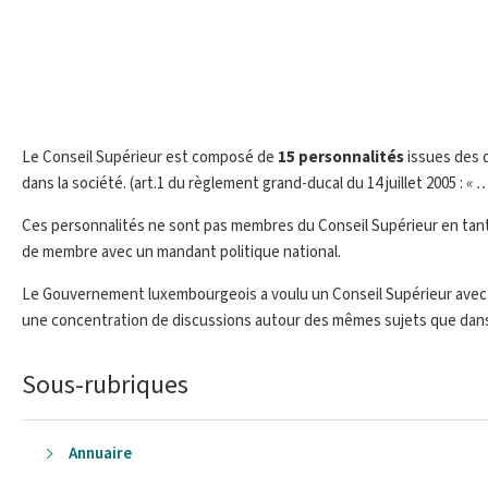
Le Conseil Supérieur est composé de
15 personnalités
issues des 
dans la société. (art.1 du règlement grand-ducal du 14 juillet 2005 :
« …
Ces personnalités ne sont pas membres du Conseil Supérieur en tant 
de membre avec un mandant politique national.
Le Gouvernement luxembourgeois a voulu un Conseil Supérieur avec un 
une concentration de discussions autour des mêmes sujets que dan
Sous-rubriques
Annuaire