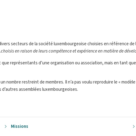
divers secteurs de la société luxembourgeoise choisies en référence d
choisis en raison de leurs compétence et expérience en matière de déve
que représentants d’une organisation ou association, mais en tant que 
nombre restreint de membres. Il n’a pas voulu reproduire le « modèle » e
s d’autres assemblées luxembourgeoises.
Missions