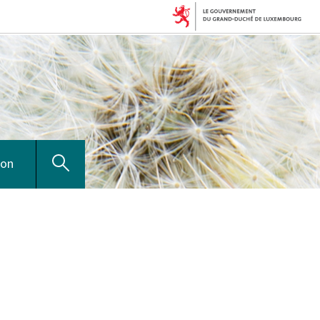
Afficher
ion
la
recherche