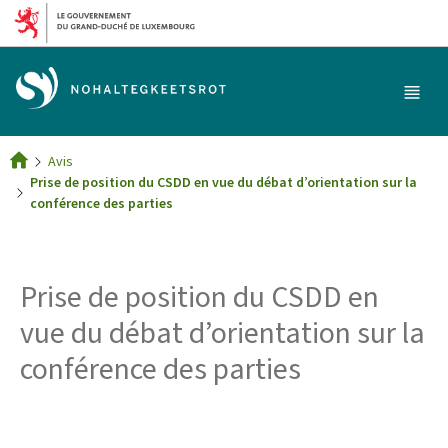
Aller au menu principal
Aller au contenu
Menu
princi
Avis
Accueil
Prise de position du CSDD en vue du débat d’orientation sur la
conférence des parties
Prise de position du CSDD en
vue du débat d’orientation sur la
conférence des parties