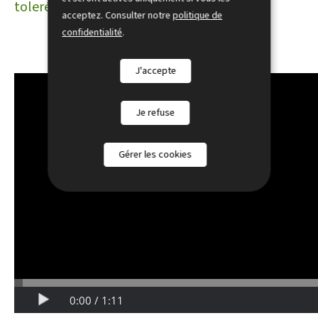
toleréiert gett
acceptez. Consulter notre
politique de
confidentialité
.
J'accepte
Je refuse
Gérer les cookies