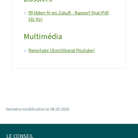
99 Iddien fir eis Zukuft - Rapport final (Pdf,
161 Ko)
Multimédia
Reportage Ulzechtkanal (Youtube)
Dernière modification le
08.03.2018
LE CONSEIL