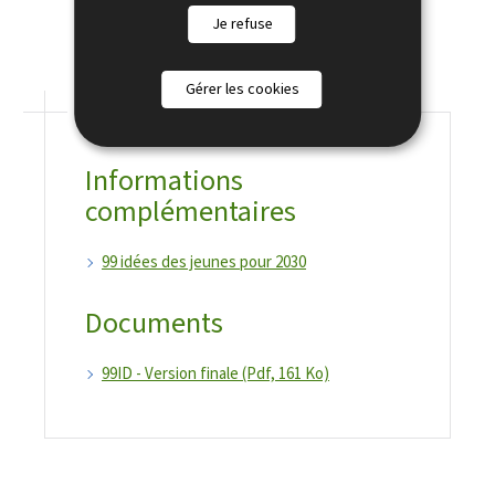
Je refuse
Gérer les cookies
Pour en savoir plus
Informations
complémentaires
99 idées des jeunes pour 2030
Documents
99ID - Version finale (Pdf, 161 Ko)