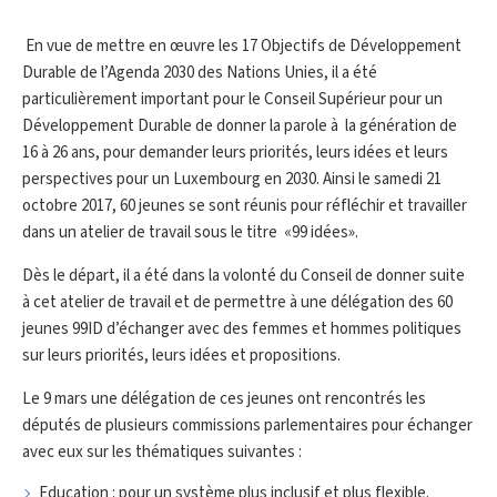
En vue de mettre en œuvre les 17 Objectifs de Développement
Durable de l’Agenda 2030 des Nations Unies, il a été
particulièrement important pour le Conseil Supérieur pour un
Développement Durable de donner la parole à la génération de
16 à 26 ans, pour demander leurs priorités, leurs idées et leurs
perspectives pour un Luxembourg en 2030. Ainsi le samedi 21
octobre 2017, 60 jeunes se sont réunis pour réfléchir et travailler
dans un atelier de travail sous le titre «99 idées».
Dès le départ, il a été dans la volonté du Conseil de donner suite
à cet atelier de travail et de permettre à une délégation des 60
jeunes 99ID d’échanger avec des femmes et hommes politiques
sur leurs priorités, leurs idées et propositions.
Le 9 mars une délégation de ces jeunes ont rencontrés les
députés de plusieurs commissions parlementaires pour échanger
avec eux sur les thématiques suivantes :
Education : pour un système plus inclusif et plus flexible.