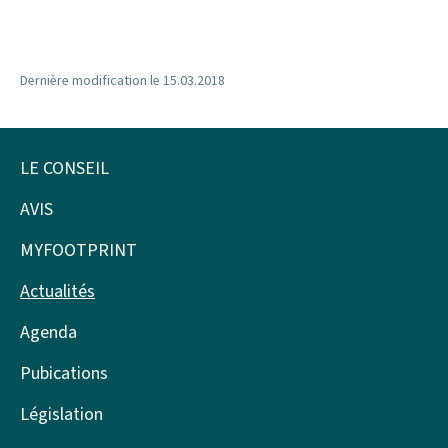
Dernière modification le
15.03.2018
LE CONSEIL
Pied
de
AVIS
page
MYFOOTPRINT
Actualités
Agenda
Pubications
Législation